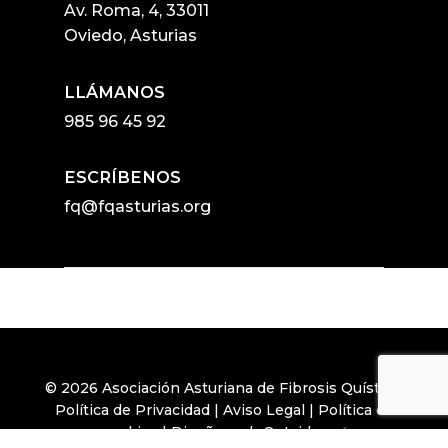
Av. Roma, 4, 33011
Oviedo, Asturias
LLÁMANOS
985 96 45 92
ESCRÍBENOS
fq@fqasturias.org
© 2026 Asociación Asturiana de Fibrosis Quística.
Política de Privacidad
|
Aviso Legal
|
Política de
cookies
|
Diseño web Outsiders ⚡