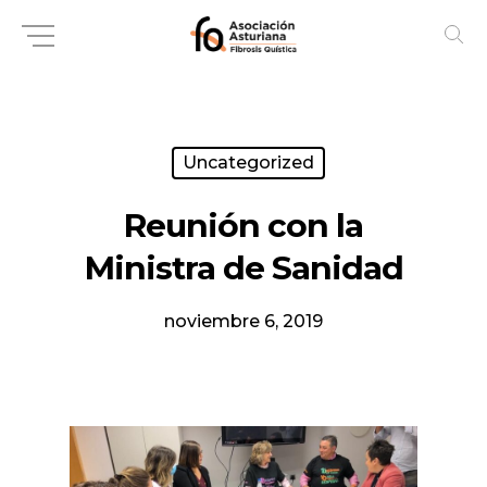
Skip
to
main
content
Uncategorized
Reunión con la
Ministra de Sanidad
noviembre 6, 2019