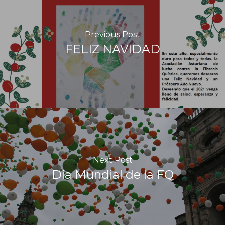
Previous Post
FELIZ NAVIDAD
Next Post
Día Mundial de la FQ